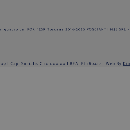
el quadro del POR FESR Toscana 2014-2020 POGGIANTI 1958 SRL -
9 | Cap. Sociale: € 10.000,00 | REA: PI-180417 - Web By
Dib