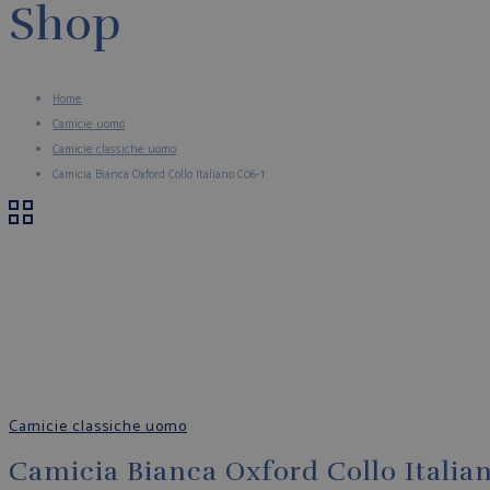
Shop
Home
Camicie uomo
Camicie classiche uomo
Camicia Bianca Oxford Collo Italiano C06-1
Camicie classiche uomo
Camicia Bianca Oxford Collo Italia