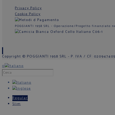
Privacy Policy
Cookie Policy
POGGIANTI 1958 SRL - Operazione/Progetto finanziato n
Copyright © POGGIANTI 1958 SRL - P. IVA / CF: 0209474050
0
Regular
Slim