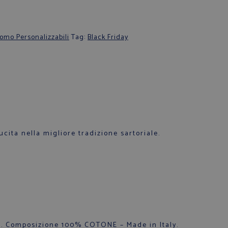
omo Personalizzabili
Tag:
Black Friday
ucita nella migliore tradizione sartoriale.
no. Composizione 100% COTONE – Made in Italy.