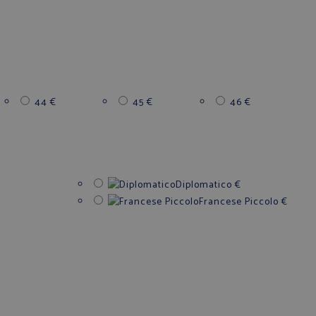
44
€
45
€
46
€
Diplomatico
€
Francese Piccolo
€