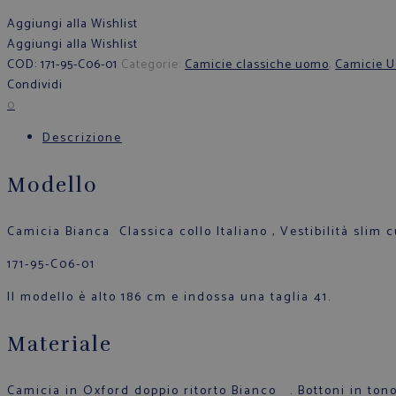
Aggiungi alla Wishlist
Aggiungi alla Wishlist
COD:
171-95-C06-01
Categorie:
Camicie classiche uomo
,
Camicie U
Condividi
0
Descrizione
Modello
Camicia Bianca Classica collo Italiano , Vestibilità slim c
171-95-C06-01
Il modello è alto 186 cm e indossa una taglia 41.
Materiale
Camicia in Oxford doppio ritorto Bianco . Bottoni in to