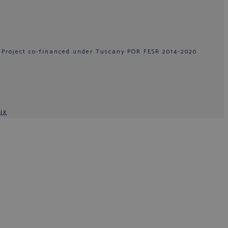
 Project co-financed under Tuscany POR FESR 2014-2020
ix