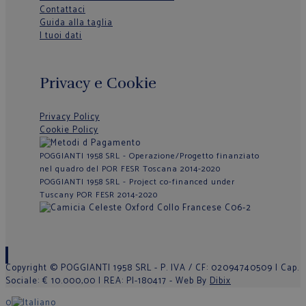
Contattaci
Guida alla taglia
I tuoi dati
Privacy e Cookie
Privacy Policy
Cookie Policy
POGGIANTI 1958 SRL - Operazione/Progetto finanziato
nel quadro del POR FESR Toscana 2014-2020
POGGIANTI 1958 SRL - Project co-financed under
Tuscany POR FESR 2014-2020
Copyright © POGGIANTI 1958 SRL - P. IVA / CF: 02094740509 | Cap.
Sociale: € 10.000,00 | REA: PI-180417 - Web By
Dibix
0