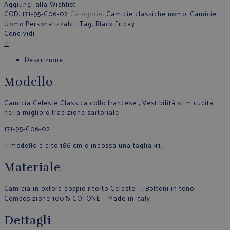
Aggiungi alla Wishlist
COD:
171-95-C06-02
Categorie:
Camicie classiche uomo
,
Camicie
Uomo Personalizzabili
Tag:
Black Friday
Condividi
0
Descrizione
Modello
Camicia Celeste Classica collo francese , Vestibilità slim cucita
nella migliore tradizione sartoriale.
171-95-C06-02
Il modello è alto 186 cm e indossa una taglia 41.
Materiale
Camicia in oxford doppio ritorto Celeste . Bottoni in tono.
Composizione 100% COTONE – Made in Italy.
Dettagli