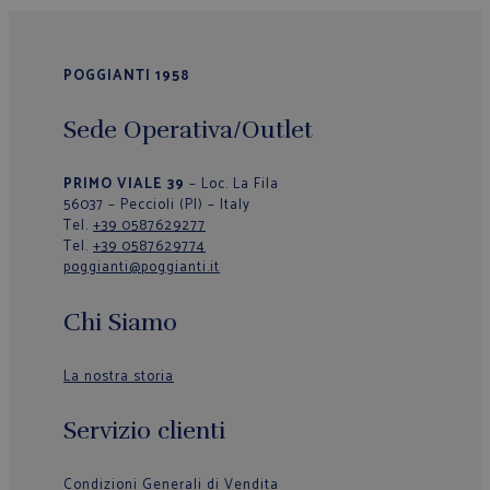
POGGIANTI 1958
Sede Operativa/Outlet
PRIMO VIALE 39
– Loc. La Fila
56037 – Peccioli (PI) – Italy
Tel.
+39 0587629277
Tel.
+39 0587629774
poggianti@poggianti.it
Chi Siamo
La nostra storia
Servizio clienti
Condizioni Generali di Vendita