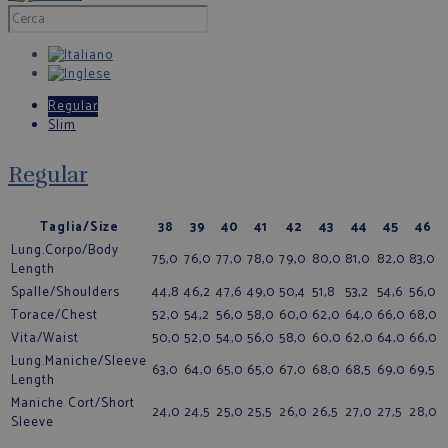
Regular
Slim
Regular
Taglia/Size
38
39
40
41
42
43
44
45
46
Lung.Corpo/Body
75,0
76,0
77,0
78,0
79,0
80,0
81,0
82,0
83,0
Length
Spalle/Shoulders
44,8
46,2
47,6
49,0
50,4
51,8
53,2
54,6
56,0
Torace/Chest
52,0
54,2
56,0
58,0
60,0
62,0
64,0
66,0
68,0
Vita/Waist
50,0
52,0
54,0
56,0
58,0
60,0
62,0
64,0
66,0
Lung.Maniche/Sleeve
63,0
64,0
65,0
65,0
67,0
68,0
68,5
69,0
69,5
Length
Maniche Cort/Short
24,0
24,5
25,0
25,5
26,0
26,5
27,0
27,5
28,0
Sleeve