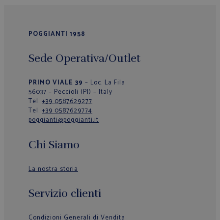
POGGIANTI 1958
Sede Operativa/Outlet
PRIMO VIALE 39
– Loc. La Fila
56037 – Peccioli (PI) – Italy
Tel.
+39 0587629277
Tel.
+39 0587629774
poggianti@poggianti.it
Chi Siamo
La nostra storia
Servizio clienti
Condizioni Generali di Vendita