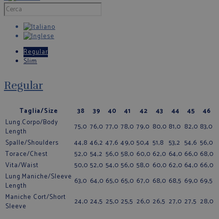
Regular
Slim
Regular
Taglia/Size
38
39
40
41
42
43
44
45
46
Lung.Corpo/Body
75,0
76,0
77,0
78,0
79,0
80,0
81,0
82,0
83,0
Length
Spalle/Shoulders
44,8
46,2
47,6
49,0
50,4
51,8
53,2
54,6
56,0
Torace/Chest
52,0
54,2
56,0
58,0
60,0
62,0
64,0
66,0
68,0
Vita/Waist
50,0
52,0
54,0
56,0
58,0
60,0
62,0
64,0
66,0
Lung.Maniche/Sleeve
63,0
64,0
65,0
65,0
67,0
68,0
68,5
69,0
69,5
Length
Maniche Cort/Short
24,0
24,5
25,0
25,5
26,0
26,5
27,0
27,5
28,0
Sleeve