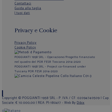
Contattaci
Guida alla taglia
I tuoi dati
Privacy e Cookie
Privacy Policy
Cookie Policy
POGGIANTI 1958 SRL - Operazione/Progetto finanziato
nel quadro del POR FESR Toscana 2014-2020
POGGIANTI 1958 SRL - Project co-financed under
Tuscany POR FESR 2014-2020
Copyright © POGGIANTI 1958 SRL - P. IVA / CF: 02094740509 | Cap.
Sociale: € 10.000,00 | REA: PI-180417 - Web By
Dibix
0