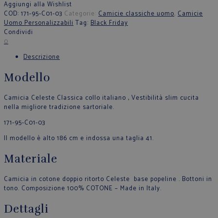
Aggiungi alla Wishlist
COD:
171-95-C01-03
Categorie:
Camicie classiche uomo
,
Camicie
Uomo Personalizzabili
Tag:
Black Friday
Condividi
0
Descrizione
Modello
Camicia Celeste Classica collo italiano , Vestibilità slim cucita
nella migliore tradizione sartoriale.
171-95-C01-03
Il modello è alto 186 cm e indossa una taglia 41.
Materiale
Camicia in cotone doppio ritorto Celeste base popeline . Bottoni in
tono. Composizione 100% COTONE – Made in Italy.
Dettagli