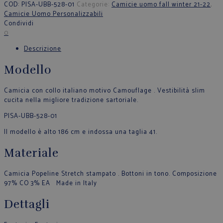
COD:
PISA-UBB-528-01
Categorie:
Camicie uomo fall winter 21-22
,
Camicie Uomo Personalizzabili
Condividi
0
Descrizione
Modello
Camicia con collo italiano motivo Camouflage . Vestibilità slim
cucita nella migliore tradizione sartoriale.
PISA-UBB-528-01
Il modello è alto 186 cm e indossa una taglia 41.
Materiale
Camicia Popeline Stretch stampato . Bottoni in tono. Composizione
97% CO 3% EA Made in Italy
Dettagli