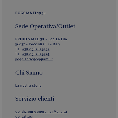
POGGIANTI 1958
Sede Operativa/Outlet
PRIMO VIALE 39
– Loc. La Fila
56037 – Peccioli (PI) – Italy
Tel.
+39 0587629277
Tel.
+39 0587629774
poggianti@poggianti.it
Chi Siamo
La nostra storia
Servizio clienti
Condizioni Generali di Vendita
Contattaci