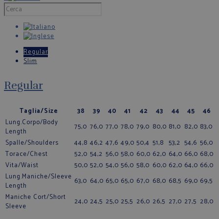
Regular
Slim
Regular
Taglia/Size
38
39
40
41
42
43
44
45
46
Lung.Corpo/Body
75,0
76,0
77,0
78,0
79,0
80,0
81,0
82,0
83,0
Length
Spalle/Shoulders
44,8
46,2
47,6
49,0
50,4
51,8
53,2
54,6
56,0
Torace/Chest
52,0
54,2
56,0
58,0
60,0
62,0
64,0
66,0
68,0
Vita/Waist
50,0
52,0
54,0
56,0
58,0
60,0
62,0
64,0
66,0
Lung.Maniche/Sleeve
63,0
64,0
65,0
65,0
67,0
68,0
68,5
69,0
69,5
Length
Maniche Cort/Short
24,0
24,5
25,0
25,5
26,0
26,5
27,0
27,5
28,0
Sleeve