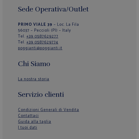
Sede Operativa/Outlet
PRIMO VIALE 39
– Loc. La Fila
56037 – Peccioli (PI) – Italy
Tel.
+39 0587629277
Tel.
+39 0587629774
poggianti@poggianti.it
Chi Siamo
La nostra storia
Servizio clienti
Condizioni Generali di Vendita
Contattaci
Guida alla taglia
I tuoi dati