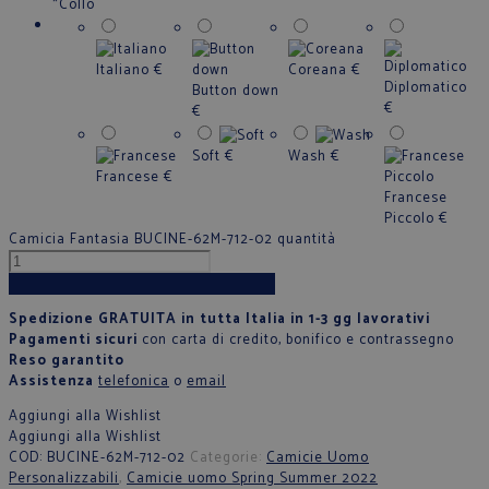
*
Collo
Italiano
€
Coreana
€
Diplomatico
Button down
€
€
Soft
€
Wash
€
Francese
€
Francese
Piccolo
€
Camicia Fantasia BUCINE-62M-712-02 quantità
Aggiungi al carrello
Spedizione GRATUITA in tutta Italia in 1-3 gg lavorativi
Pagamenti sicuri
con carta di credito, bonifico e contrassegno
Reso garantito
Assistenza
telefonica
o
email
Aggiungi alla Wishlist
Aggiungi alla Wishlist
COD:
BUCINE-62M-712-02
Categorie:
Camicie Uomo
Personalizzabili
,
Camicie uomo Spring Summer 2022