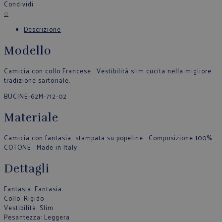
Condividi
0
Descrizione
Modello
Camicia con collo Francese . Vestibilità slim cucita nella migliore
tradizione sartoriale.
BUCINE-62M-712-02
Materiale
Camicia con fantasia stampata su popeline . Composizione 100%
COTONE . Made in Italy.
Dettagli
Fantasia
: Fantasia
Collo
: Rigido
Vestibilità
: Slim
Pesantezza
: Leggera