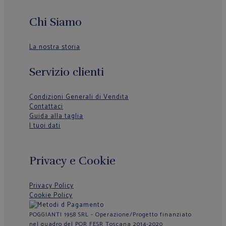
Chi Siamo
La nostra storia
Servizio clienti
Condizioni Generali di Vendita
Contattaci
Guida alla taglia
I tuoi dati
Privacy e Cookie
Privacy Policy
Cookie Policy
POGGIANTI 1958 SRL - Operazione/Progetto finanziato
nel quadro del POR FESR Toscana 2014-2020