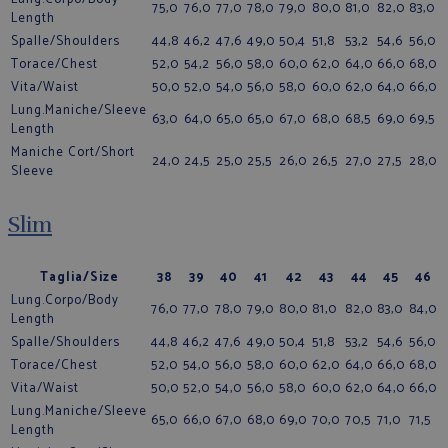
75,0
76,0
77,0
78,0
79,0
80,0
81,0
82,0
83,0
Length
Spalle/Shoulders
44,8
46,2
47,6
49,0
50,4
51,8
53,2
54,6
56,0
Torace/Chest
52,0
54,2
56,0
58,0
60,0
62,0
64,0
66,0
68,0
Vita/Waist
50,0
52,0
54,0
56,0
58,0
60,0
62,0
64,0
66,0
Lung.Maniche/Sleeve
63,0
64,0
65,0
65,0
67,0
68,0
68,5
69,0
69,5
Length
Maniche Cort/Short
24,0
24,5
25,0
25,5
26,0
26,5
27,0
27,5
28,0
Sleeve
Slim
Taglia/Size
38
39
40
41
42
43
44
45
46
Lung.Corpo/Body
76,0
77,0
78,0
79,0
80,0
81,0
82,0
83,0
84,0
Length
Spalle/Shoulders
44,8
46,2
47,6
49,0
50,4
51,8
53,2
54,6
56,0
Torace/Chest
52,0
54,0
56,0
58,0
60,0
62,0
64,0
66,0
68,0
Vita/Waist
50,0
52,0
54,0
56,0
58,0
60,0
62,0
64,0
66,0
Lung.Maniche/Sleeve
65,0
66,0
67,0
68,0
69,0
70,0
70,5
71,0
71,5
Length