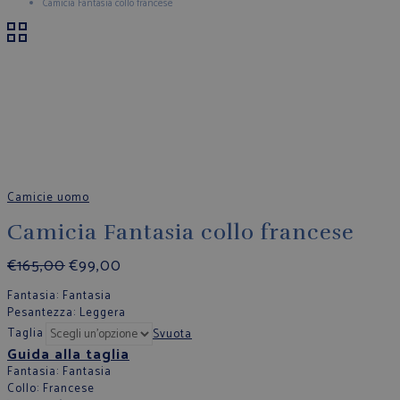
Camicia Fantasia collo francese
Camicie uomo
Camicia Fantasia collo francese
€
165,00
€
99,00
Fantasia
: Fantasia
Pesantezza
: Leggera
Taglia
Svuota
Guida alla taglia
Fantasia
: Fantasia
Collo
: Francese