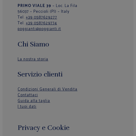
PRIMO VIALE 39
– Loc. La Fila
56037 – Peccioli (PI) – Italy
Tel.
+39 0587629277
Tel.
+39 0587629774
poggianti@poggianti.it
Chi Siamo
La nostra storia
Servizio clienti
Condizioni Generali di Vendita
Contattaci
Guida alla taglia
I tuoi dati
Privacy e Cookie