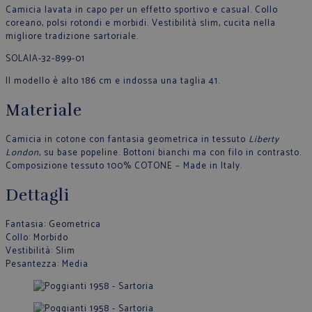
Camicia lavata in capo per un effetto sportivo e casual. Collo
coreano, polsi rotondi e morbidi. Vestibilità slim, cucita nella
migliore tradizione sartoriale.
SOLAIA-32-899-01
Il modello è alto 186 cm e indossa una taglia 41.
Materiale
Camicia in cotone con fantasia geometrica in tessuto
Liberty
London
, su base popeline. Bottoni bianchi ma con filo in contrasto.
Composizione tessuto 100% COTONE – Made in Italy.
Dettagli
Fantasia
: Geometrica
Collo
: Morbido
Vestibilità
: Slim
Pesantezza
: Media