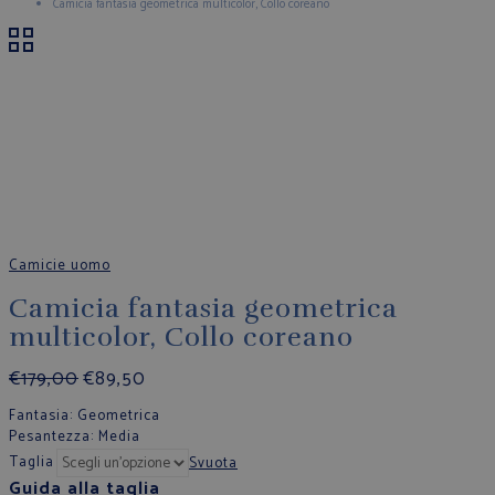
Camicia fantasia geometrica multicolor, Collo coreano
Camicie uomo
Camicia fantasia geometrica
multicolor, Collo coreano
€
179,00
€
89,50
Fantasia
: Geometrica
Pesantezza
: Media
Taglia
Svuota
Guida alla taglia