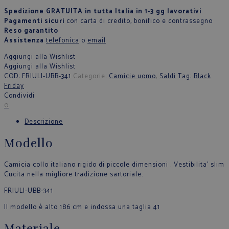
Spedizione GRATUITA in tutta Italia in 1-3 gg lavorativi
Pagamenti sicuri
con carta di credito, bonifico e contrassegno
Reso garantito
Assistenza
telefonica
o
email
Aggiungi alla Wishlist
Aggiungi alla Wishlist
COD:
FRIULI-UBB-341
Categorie:
Camicie uomo
,
Saldi
Tag:
Black
Friday
Condividi
0
Descrizione
Modello
Camicia collo italiano rigido di piccole dimensioni . Vestibilita’ slim
Cucita nella migliore tradizione sartoriale.
FRIULI-UBB-341
Il modello è alto 186 cm e indossa una taglia 41
Materiale