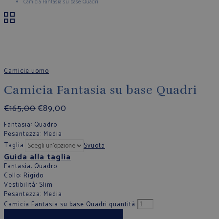
Camicia Fantasia su base Quadri
Camicie uomo
Camicia Fantasia su base Quadri
€
165,00
€
89,00
Fantasia
: Quadro
Pesantezza
: Media
Taglia
Svuota
Guida alla taglia
Fantasia
: Quadro
Collo
: Rigido
Vestibilità
: Slim
Pesantezza
: Media
Camicia Fantasia su base Quadri quantità
Aggiungi al carrello