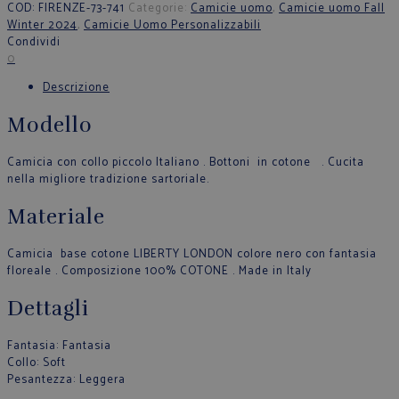
COD:
FIRENZE-73-741
Categorie:
Camicie uomo
,
Camicie uomo Fall
Winter 2024
,
Camicie Uomo Personalizzabili
Condividi
0
Descrizione
Modello
Camicia con collo piccolo Italiano . Bottoni in cotone . Cucita
nella migliore tradizione sartoriale.
Materiale
Camicia base cotone LIBERTY LONDON colore nero con fantasia
floreale . Composizione 100% COTONE . Made in Italy
Dettagli
Fantasia
: Fantasia
Collo
: Soft
Pesantezza
: Leggera