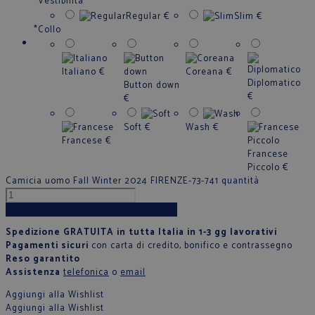
*
Vestibilità
Regular
€
Slim
€
*
Collo
Italiano
€
Coreana
€
Diplomatico
Button down
€
€
Soft
€
Wash
€
Francese
€
Francese
Piccolo
€
Camicia uomo Fall Winter 2024 FIRENZE-73-741 quantità
Aggiungi al carrello
Spedizione GRATUITA in tutta Italia in 1-3 gg lavorativi
Pagamenti sicuri
con carta di credito, bonifico e contrassegno
Reso garantito
Assistenza
telefonica
o
email
Aggiungi alla Wishlist
Aggiungi alla Wishlist