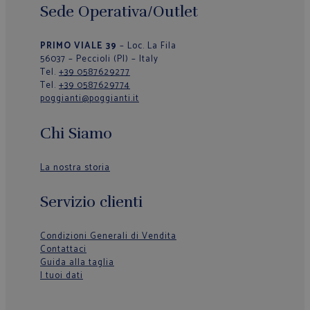
Sede Operativa/Outlet
PRIMO VIALE 39
– Loc. La Fila
56037 – Peccioli (PI) – Italy
Tel.
+39 0587629277
Tel.
+39 0587629774
poggianti@poggianti.it
Chi Siamo
La nostra storia
Servizio clienti
Condizioni Generali di Vendita
Contattaci
Guida alla taglia
I tuoi dati