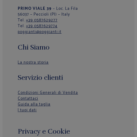
PRIMO VIALE 39
– Loc. La Fila
56037 – Peccioli (PI) – Italy
Tel.
+39 0587629277
Tel.
+39 0587629774
poggianti@poggianti.it
Chi Siamo
La nostra storia
Servizio clienti
Condizioni Generali di Vendita
Contattaci
Guida alla taglia
I tuoi dati
Privacy e Cookie