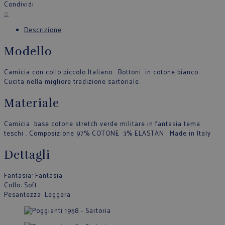
Condividi
0
Descrizione
Modello
Camicia con collo piccolo Italiano . Bottoni in cotone bianco. .
Cucita nella migliore tradizione sartoriale.
Materiale
Camicia base cotone stretch verde militare in fantasia tema
teschi . Composizione 97% COTONE 3% ELASTAN . Made in Italy
Dettagli
Fantasia
: Fantasia
Collo
: Soft
Pesantezza
: Leggera