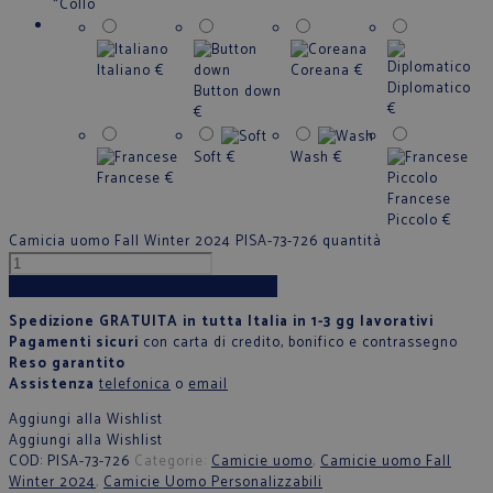
*
Collo
Italiano
€
Coreana
€
Diplomatico
Button down
€
€
Soft
€
Wash
€
Francese
€
Francese
Piccolo
€
Camicia uomo Fall Winter 2024 PISA-73-726 quantità
Aggiungi al carrello
Spedizione GRATUITA in tutta Italia in 1-3 gg lavorativi
Pagamenti sicuri
con carta di credito, bonifico e contrassegno
Reso garantito
Assistenza
telefonica
o
email
Aggiungi alla Wishlist
Aggiungi alla Wishlist
COD:
PISA-73-726
Categorie:
Camicie uomo
,
Camicie uomo Fall
Winter 2024
,
Camicie Uomo Personalizzabili