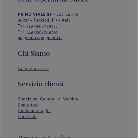
PRIMO VIALE 39
– Loc. La Fila
56037 – Peccioli (PI) – Italy
Tel.
+39 0587629277
Tel.
+39 0587629774
poggianti@poggianti.it
Chi Siamo
La nostra storia
Servizio clienti
Condizioni Generali di Vendita
Contattaci
Guida alla taglia
I tuoi dati