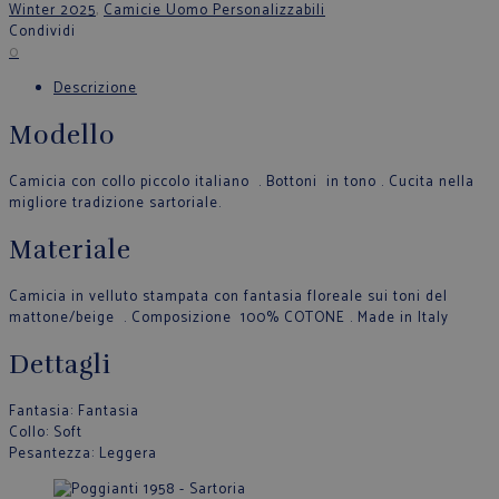
Winter 2025
,
Camicie Uomo Personalizzabili
Condividi
0
Descrizione
Modello
Camicia con collo piccolo italiano . Bottoni in tono . Cucita nella
migliore tradizione sartoriale.
Materiale
Camicia in velluto stampata con fantasia floreale sui toni del
mattone/beige . Composizione 100% COTONE . Made in Italy
Dettagli
Fantasia
: Fantasia
Collo
: Soft
Pesantezza
: Leggera