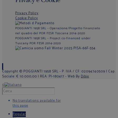
Privacy e Cookie
Privacy Policy
Cookie Policy
POGGIANTI 1958 SRL - Operazione/Progetto finanziato
nel quadro del POR FESR Toscana 2014-2020
POGGIANTI 1958 SRL - Project co-financed under
Tuscany POR FESR 2014-2020
Copyright © POGGIANTI 1958 SRL - P. IVA / CF: 02094740509 | Cap.
Sociale: € 10.000,00 | REA: PI-180417 - Web By
Dibix
0
No translations available for
this page
Regular