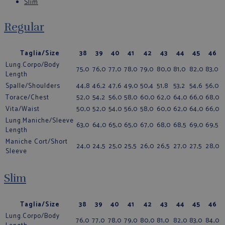
Slim
Regular
Taglia/Size
38
39
40
41
42
43
44
45
46
Lung.Corpo/Body
75,0
76,0
77,0
78,0
79,0
80,0
81,0
82,0
83,0
Length
Spalle/Shoulders
44,8
46,2
47,6
49,0
50,4
51,8
53,2
54,6
56,0
Torace/Chest
52,0
54,2
56,0
58,0
60,0
62,0
64,0
66,0
68,0
Vita/Waist
50,0
52,0
54,0
56,0
58,0
60,0
62,0
64,0
66,0
Lung.Maniche/Sleeve
63,0
64,0
65,0
65,0
67,0
68,0
68,5
69,0
69,5
Length
Maniche Cort/Short
24,0
24,5
25,0
25,5
26,0
26,5
27,0
27,5
28,0
Sleeve
Slim
Taglia/Size
38
39
40
41
42
43
44
45
46
Lung.Corpo/Body
76,0
77,0
78,0
79,0
80,0
81,0
82,0
83,0
84,0