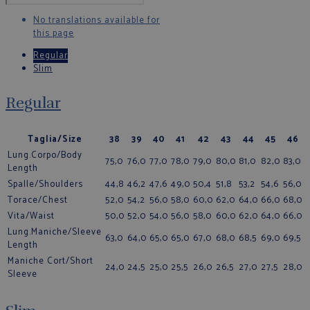
No translations available for
this page
Regular
Slim
Regular
Taglia/Size
38
39
40
41
42
43
44
45
46
Lung.Corpo/Body
75,0
76,0
77,0
78,0
79,0
80,0
81,0
82,0
83,0
Length
Spalle/Shoulders
44,8
46,2
47,6
49,0
50,4
51,8
53,2
54,6
56,0
Torace/Chest
52,0
54,2
56,0
58,0
60,0
62,0
64,0
66,0
68,0
Vita/Waist
50,0
52,0
54,0
56,0
58,0
60,0
62,0
64,0
66,0
Lung.Maniche/Sleeve
63,0
64,0
65,0
65,0
67,0
68,0
68,5
69,0
69,5
Length
Maniche Cort/Short
24,0
24,5
25,0
25,5
26,0
26,5
27,0
27,5
28,0
Sleeve