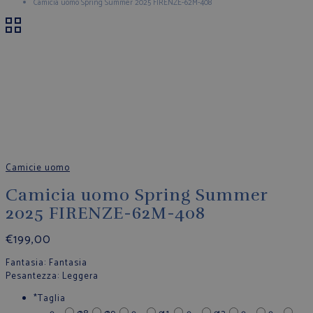
Camicia uomo Spring Summer 2025 FIRENZE-62M-408
Camicie uomo
Camicia uomo Spring Summer
2025 FIRENZE-62M-408
€
199,00
Fantasia
: Fantasia
Pesantezza
: Leggera
*
Taglia