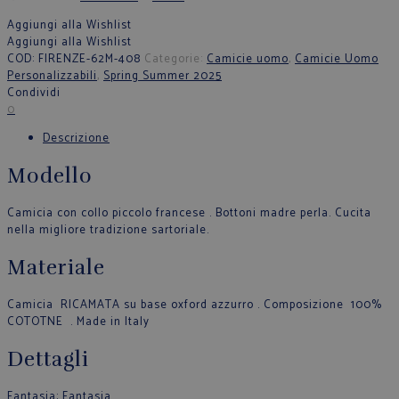
Aggiungi alla Wishlist
Aggiungi alla Wishlist
COD:
FIRENZE-62M-408
Categorie:
Camicie uomo
,
Camicie Uomo
Personalizzabili
,
Spring Summer 2025
Condividi
0
Descrizione
Modello
Camicia con collo piccolo francese . Bottoni madre perla. Cucita
nella migliore tradizione sartoriale.
Materiale
Camicia RICAMATA su base oxford azzurro . Composizione 100%
COTOTNE . Made in Italy
Dettagli
Fantasia
: Fantasia