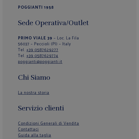
POGGIANTI 1958
Sede Operativa/Outlet
PRIMO VIALE 39
– Loc. La Fila
56037 – Peccioli (PI) – Italy
Tel.
+39 0587629277
Tel.
+39 0587629774
poggianti@poggianti.it
Chi Siamo
La nostra storia
Servizio clienti
Condizioni Generali di Vendita
Contattaci
Guida alla taglia