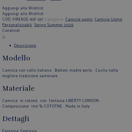
Aggiungi alla Wishlist
Aggiungi alla Wishlist
COD:
FIRENZE-65F-337
Categorie:
Camicie uomo
,
Camicie Uomo
Personalizzabili
,
Spring Summer 2025
Condividi
0
Descrizione
Modello
Camicia con collo italiano . Bottoni madre perla . Cucita nella
migliore tradizione sartoriale.
Materiale
Camicia in cotone con fantasia LIBERTY LONDON .
Composizione 100 % COTOTNE . Made in Italy
Dettagli
Fantasia
: Fantasia