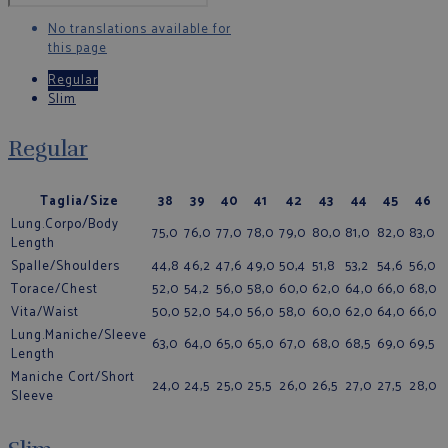
No translations available for
this page
Regular
Slim
Regular
Taglia/Size
38
39
40
41
42
43
44
45
46
Lung.Corpo/Body
75,0
76,0
77,0
78,0
79,0
80,0
81,0
82,0
83,0
Length
Spalle/Shoulders
44,8
46,2
47,6
49,0
50,4
51,8
53,2
54,6
56,0
Torace/Chest
52,0
54,2
56,0
58,0
60,0
62,0
64,0
66,0
68,0
Vita/Waist
50,0
52,0
54,0
56,0
58,0
60,0
62,0
64,0
66,0
Lung.Maniche/Sleeve
63,0
64,0
65,0
65,0
67,0
68,0
68,5
69,0
69,5
Length
Maniche Cort/Short
24,0
24,5
25,0
25,5
26,0
26,5
27,0
27,5
28,0
Sleeve