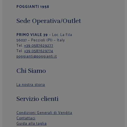
POGGIANTI 1958
Sede Operativa/Outlet
PRIMO VIALE 39
– Loc. La Fila
56037 – Peccioli (PI) – Italy
Tel.
+39 0587629277
Tel.
+39 0587629774
poggianti@poggianti.it
Chi Siamo
La nostra storia
Servizio clienti
Condizioni Generali di Vendita
Contattaci
Guida alla taglia