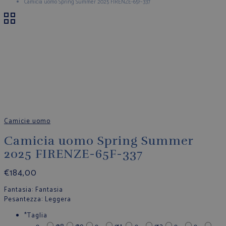
Camicia uomo Spring Summer 2025 FIRENZE-65F-337
Camicie uomo
Camicia uomo Spring Summer
2025 FIRENZE-65F-337
€
184,00
Fantasia
: Fantasia
Pesantezza
: Leggera
*
Taglia