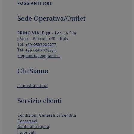
POGGIANTI 1958
Sede Operativa/Outlet
PRIMO VIALE 39
– Loc. La Fila
56037 – Peccioli (PI) – Italy
Tel.
+39 0587629277
Tel.
+39 0587629774
poggianti@poggianti.it
Chi Siamo
La nostra storia
Servizio clienti
Condizioni Generali di Vendita
Contattaci
Guida alla taglia
I tuoi dati