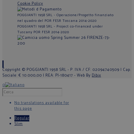
Cookie Policy
POGGIANTI 1958 SRL - Operazione/Progetto finanziato
nel quadro del POR FESR Toscana 2014-2020
POGGIANTI 1958 SRL - Project co-financed under
Tuscany POR FESR 2014-2020
Copyright © POGGIANTI 1958 SRL - P. IVA / CF: 02094740509 | Cap.
Sociale: € 10.000,00 | REA: PI-180417 - Web By
Dibix
0
No translations available for
this page
Regular
Slim