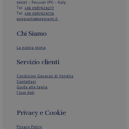
56037 – Peccioli (PI) – Italy
Tel.
+39 0587629277
Tel.
+39 0587629774
poggianti@poggianti.it
Chi Siamo
La nostra storia
Servizio clienti
Condizioni Generali di Vendita
Contattaci
Guida alla taglia
I tuoi dati
Privacy e Cookie
Privacy Policy