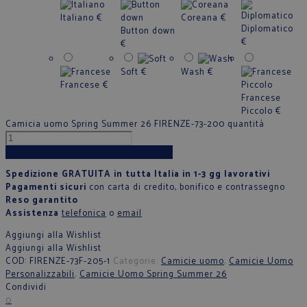
Italiano
€
Coreana
€
Diplomatico
Button down
€
€
Soft
€
Wash
€
Francese
€
Francese
Piccolo
€
Camicia uomo Spring Summer 26 FIRENZE-73-200 quantità
Aggiungi al carrello
Spedizione GRATUITA in tutta Italia in 1-3 gg lavorativi
Pagamenti sicuri
con carta di credito, bonifico e contrassegno
Reso garantito
Assistenza
telefonica
o
email
Aggiungi alla Wishlist
Aggiungi alla Wishlist
COD:
FIRENZE-73F-205-1
Categorie:
Camicie uomo
,
Camicie Uomo
Personalizzabili
,
Camicie Uomo Spring Summer 26
Condividi
0