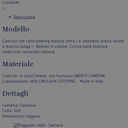
Condividi
0
Descrizione
Modello
Camicia con collo bowling manica corta ( e’ possibile averla anche
a manica lunga ) . Bottoni in cotone. Cucita nella migliore
tradizione sartoriale italiana
Materiale
Camicia in Lino/Cotone con fantasia LIBERTY LONDON .
Composizione 55% LINO 45% COTOTNE . Made in Italy
Dettagli
Fantasia
: Fantasia
Collo
: Soft
Pesantezza
: Leggera