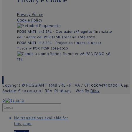
Privacy e Cookie
Privacy Policy
Cookie Policy
POGGIANTI 1958 SRL - Operazione/Progetto finanziato
nel quadro del POR FESR Toscana 2014-2020
POGGIANTI 1958 SRL - Project co-financed under
Tuscany POR FESR 2014-2020
Copyright © POGGIANTI 1958 SRL - P. IVA / CF: 02094740509 | Cap.
Sociale: € 10.000,00 | REA: PI-180417 - Web By
Dibix
0
No translations available for
this page