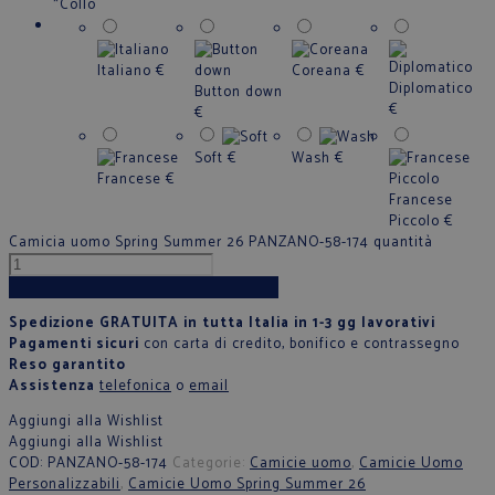
*
Collo
Italiano
€
Coreana
€
Diplomatico
Button down
€
€
Soft
€
Wash
€
Francese
€
Francese
Piccolo
€
Camicia uomo Spring Summer 26 PANZANO-58-174 quantità
Aggiungi al carrello
Spedizione GRATUITA in tutta Italia in 1-3 gg lavorativi
Pagamenti sicuri
con carta di credito, bonifico e contrassegno
Reso garantito
Assistenza
telefonica
o
email
Aggiungi alla Wishlist
Aggiungi alla Wishlist
COD:
PANZANO-58-174
Categorie:
Camicie uomo
,
Camicie Uomo
Personalizzabili
,
Camicie Uomo Spring Summer 26