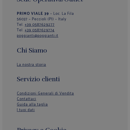
PRIMO VIALE 39
– Loc. La Fila
56037 – Peccioli (PI) – Italy
Tel.
+39 0587629277
Tel.
+39 0587629774
poggianti@poggianti.it
Chi Siamo
La nostra storia
Servizio clienti
Condizioni Generali di Vendita
Contattaci
Guida alla taglia
I tuoi dati