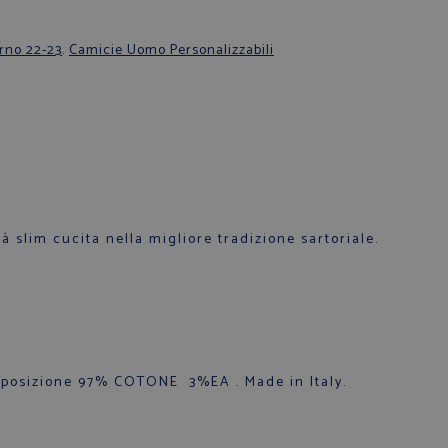
rno 22-23
,
Camicie Uomo Personalizzabili
à slim cucita nella migliore tradizione sartoriale.
mposizione 97% COTONE 3%EA . Made in Italy.