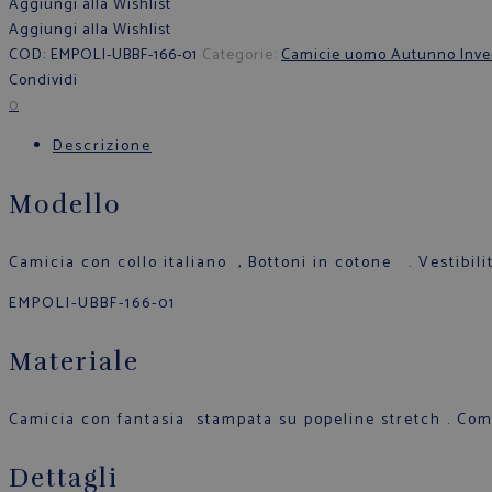
Aggiungi alla Wishlist
Aggiungi alla Wishlist
COD:
EMPOLI-UBBF-166-01
Categorie:
Camicie uomo Autunno Inve
Condividi
0
Descrizione
Modello
Camicia con collo italiano , Bottoni in cotone . Vestibilit
EMPOLI-UBBF-166-01
Materiale
Camicia con fantasia stampata su popeline stretch . Co
Dettagli