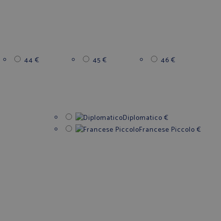
44
€
45
€
46
€
Diplomatico
€
Francese Piccolo
€