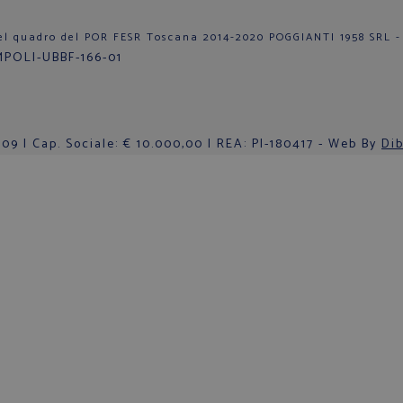
el quadro del POR FESR Toscana 2014-2020 POGGIANTI 1958 SRL -
9 | Cap. Sociale: € 10.000,00 | REA: PI-180417 - Web By
Dib