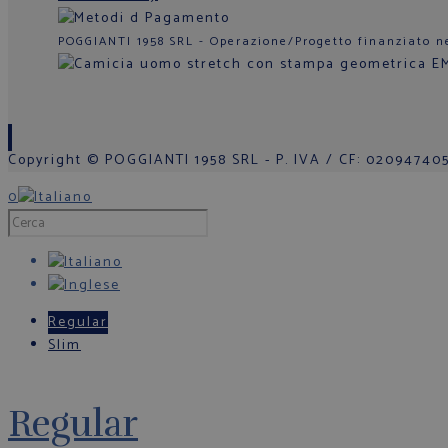
POGGIANTI 1958 SRL - Operazione/Progetto finanziato n
Copyright © POGGIANTI 1958 SRL - P. IVA / CF: 0209474050
0
Regular
Slim
Regular