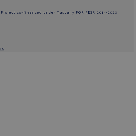
 Project co-financed under Tuscany POR FESR 2014-2020
ix