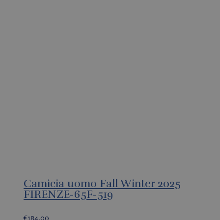
Camicia uomo Fall Winter 2025
FIRENZE-65F-519
€
184,00