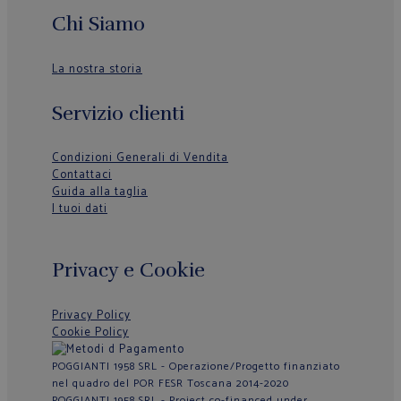
Chi Siamo
La nostra storia
Servizio clienti
Condizioni Generali di Vendita
Contattaci
Guida alla taglia
I tuoi dati
Privacy e Cookie
Privacy Policy
Cookie Policy
POGGIANTI 1958 SRL - Operazione/Progetto finanziato
nel quadro del POR FESR Toscana 2014-2020
POGGIANTI 1958 SRL - Project co-financed under