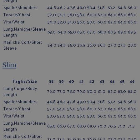
Length
Spalle/Shoulders
44,8
46,2
47,6
49,0
50,4
51,8
53,2
54,6
56,0
Torace/Chest
52,0
54,2
56,0
58,0
60,0
62,0
64,0
66,0
68,0
Vita/Waist
50,0
52,0
54,0
56,0
58,0
60,0
62,0
64,0
66,0
Lung.Maniche/Sleeve
63,0
64,0
65,0
65,0
67,0
68,0
68,5
69,0
69,5
Length
Maniche Cort/Short
24,0
24,5
25,0
25,5
26,0
26,5
27,0
27,5
28,0
Sleeve
Slim
Taglia/Size
38
39
40
41
42
43
44
45
46
Lung.Corpo/Body
76,0
77,0
78,0
79,0
80,0
81,0
82,0
83,0
84,0
Length
Spalle/Shoulders
44,8
46,2
47,6
49,0
50,4
51,8
53,2
54,6
56,0
Torace/Chest
52,0
54,0
56,0
58,0
60,0
62,0
64,0
66,0
68,0
Vita/Waist
50,0
52,0
54,0
56,0
58,0
60,0
62,0
64,0
66,0
Lung.Maniche/Sleeve
65,0
66,0
67,0
68,0
69,0
70,0
70,5
71,0
71,5
Length
Maniche Cort/Short
23,0
23,5
24,0
24,5
26,0
26,5
27,0
27,5
28,0