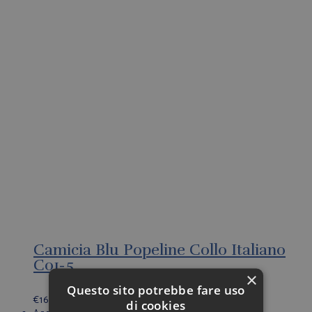
Camicia Blu Popeline Collo Italiano
C01-5
×
Questo sito potrebbe fare uso
€
169,00
di cookies