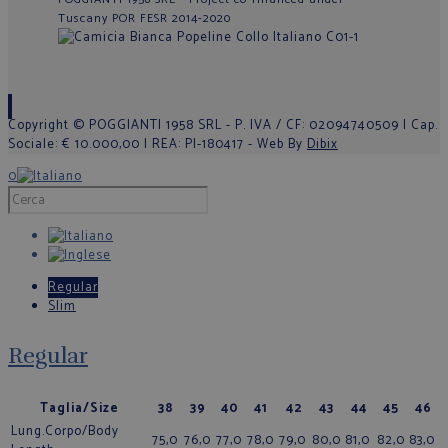
Tuscany POR FESR 2014-2020
Copyright © POGGIANTI 1958 SRL - P. IVA / CF: 02094740509 | Cap.
Sociale: € 10.000,00 | REA: PI-180417 - Web By
Dibix
0
Regular
Slim
Regular
Taglia/Size
38
39
40
41
42
43
44
45
46
Lung.Corpo/Body
75,0
76,0
77,0
78,0
79,0
80,0
81,0
82,0
83,0