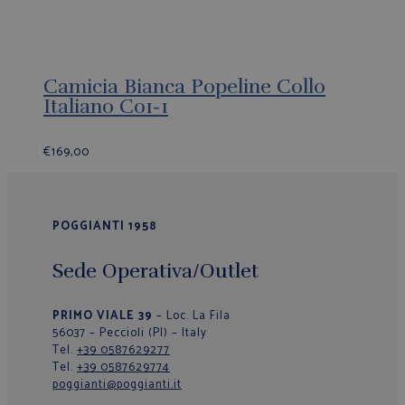
Camicia Bianca Popeline Collo
Italiano C01-1
€
169,00
POGGIANTI 1958
Sede Operativa/Outlet
PRIMO VIALE 39
– Loc. La Fila
56037 – Peccioli (PI) – Italy
Tel.
+39 0587629277
Tel.
+39 0587629774
poggianti@poggianti.it