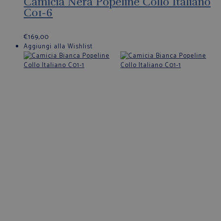
Camicia Nera Popeline Collo Italiano
C01-6
€
169,00
Aggiungi alla Wishlist