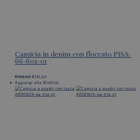
Camicia in denim con floccato PISA-
66-602-01
€
189,00
€
151,20
Aggiungi alla Wishlist