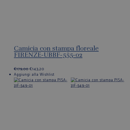
Camicia con stampa floreale
FIRENZE-UBBF-555-02
€
179,00
€
143,20
Aggiungi alla Wishlist