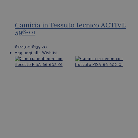
Camicia in Tessuto tecnico ACTIVE
596-01
€
174,00
€
139,20
Aggiungi alla Wishlist