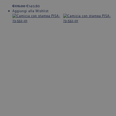
€
176,00
€
140,80
Aggiungi alla Wishlist