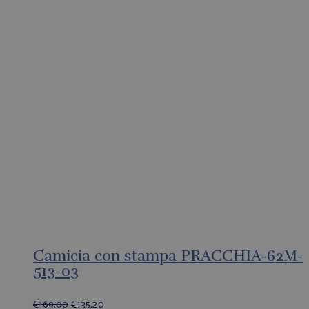
Camicia con stampa PRACCHIA-62M-
513-03
€
169,00
€
135,20