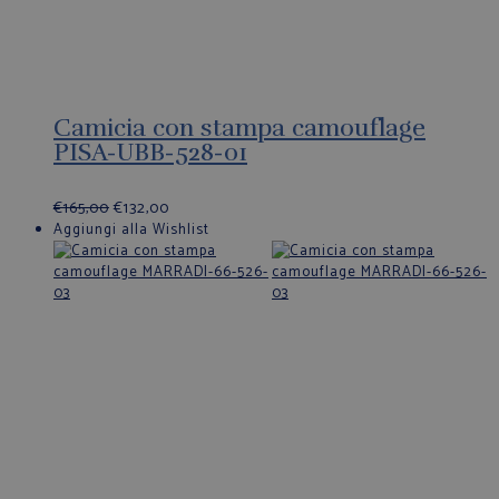
Camicia con stampa camouflage
PISA-UBB-528-01
€
165,00
€
132,00
Aggiungi alla Wishlist