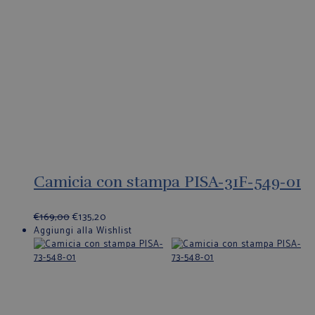
Camicia con stampa PISA-31F-549-01
€
169,00
€
135,20
Aggiungi alla Wishlist