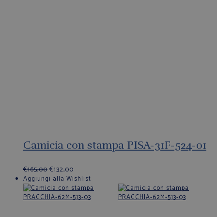
Camicia con stampa PISA-31F-524-01
€
165,00
€
132,00
Aggiungi alla Wishlist