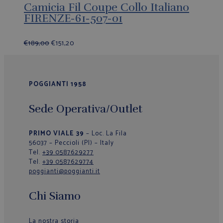
Camicia Fil Coupe Collo Italiano
FIRENZE-61-507-01
€
189,00
€
151,20
POGGIANTI 1958
Sede Operativa/Outlet
PRIMO VIALE 39
– Loc. La Fila
56037 – Peccioli (PI) – Italy
Tel.
+39 0587629277
Tel.
+39 0587629774
poggianti@poggianti.it
Chi Siamo
La nostra storia