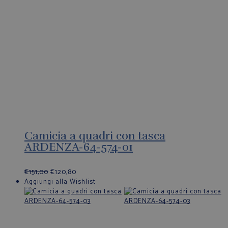
Camicia a quadri con tasca
ARDENZA-64-574-01
€
151,00
€
120,80
Aggiungi alla Wishlist