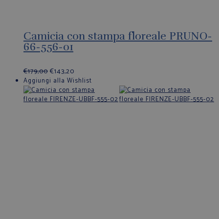
Camicia con stampa floreale PRUNO-
66-556-01
€
179,00
€
143,20
Aggiungi alla Wishlist