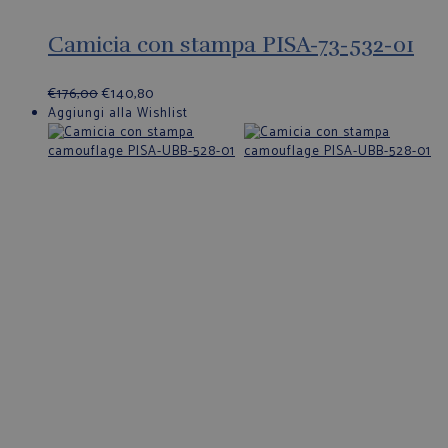
Camicia con stampa PISA-73-532-01
€
176,00
€
140,80
Aggiungi alla Wishlist