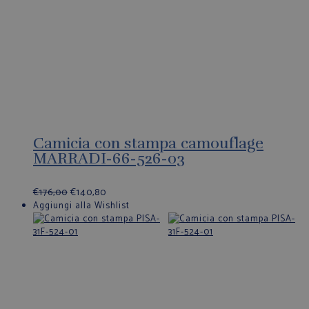
Camicia con stampa camouflage
MARRADI-66-526-03
€
176,00
€
140,80
Aggiungi alla Wishlist