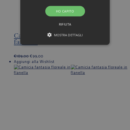
HO CAPITO
RIFIUTA
Camicia in flanella con contrasti
MOSTRA DETTAGLI
fantasia
€
189,00
€
99,00
Aggiungi alla Wishlist