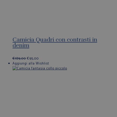
Camicia Quadri con contrasti in
denim
€
189,00
€
95,00
Aggiungi alla Wishlist