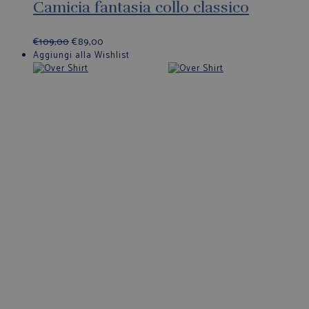
Camicia fantasia collo classico
€
109,00
€
89,00
Aggiungi alla Wishlist