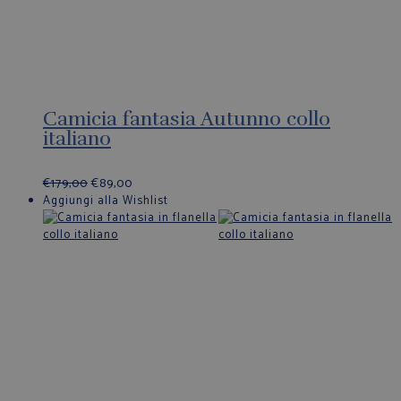
Camicia fantasia Autunno collo
italiano
€
179,00
€
89,00
Aggiungi alla Wishlist