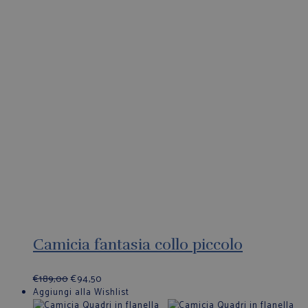
Camicia fantasia collo piccolo
€
189,00
€
94,50
Aggiungi alla Wishlist