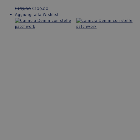
€
189,00
€
109,00
Aggiungi alla Wishlist