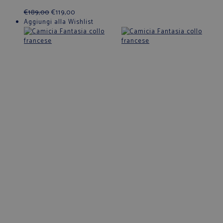
€
189,00
€
119,00
Aggiungi alla Wishlist