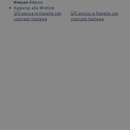
€
165,00
€
89,00
Aggiungi alla Wishlist