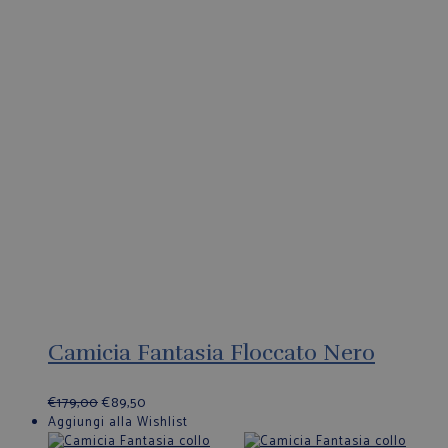
Camicia Fantasia Floccato Nero
€
179,00
€
89,50
Aggiungi alla Wishlist