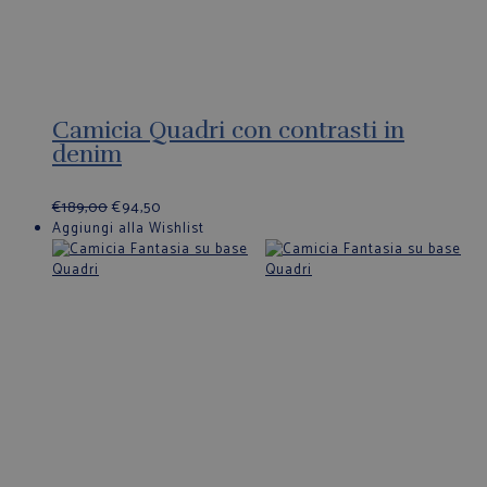
Camicia Quadri con contrasti in
denim
€
189,00
€
94,50
Aggiungi alla Wishlist