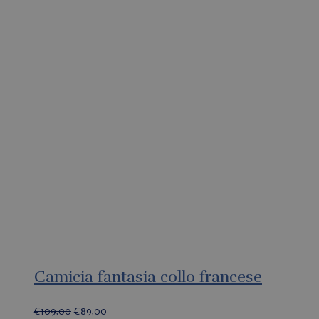
Camicia fantasia collo francese
€
109,00
€
89,00