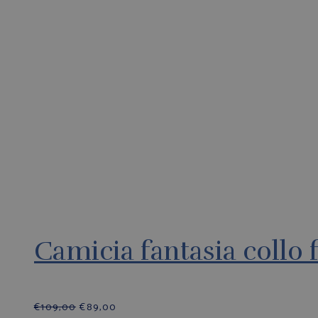
Camicia fantasia collo 
€
109,00
€
89,00