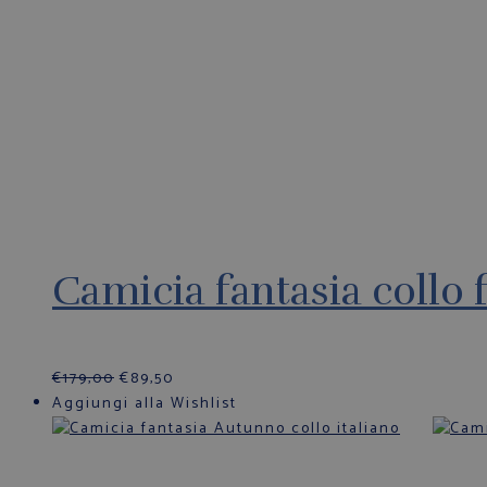
Camicia fantasia collo 
€
179,00
€
89,50
Aggiungi alla Wishlist