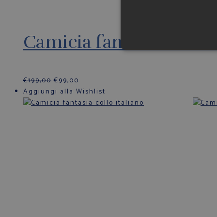
Camicia fantasia in flan
€
199,00
€
99,00
Aggiungi alla Wishlist