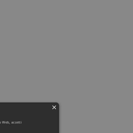
×
to Web, accetti