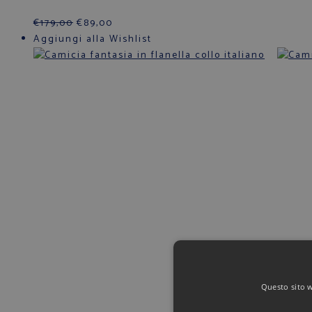
€
179,00
€
89,00
Aggiungi alla Wishlist
Questo sito we