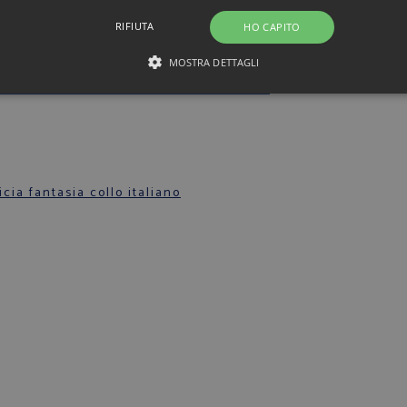
RIFIUTA
HO CAPITO
MOSTRA DETTAGLI
ella collo italiano