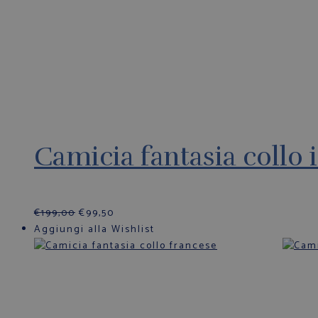
Camicia fantasia collo 
€
199,00
€
99,50
Aggiungi alla Wishlist