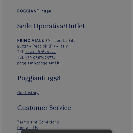
POGGIANTI 1958
Sede Operativa/Outlet
PRIMO VIALE 39
– Loc. La Fila
56037 – Peccioli (PI) – Italy
Tel.
+39 0587629277
Tel.
+39 0587629774
poggianti@poggianti.it
Poggianti 1958
Our History
Customer Service
Terms and Conditions
Contact Us