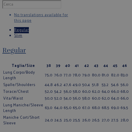
No translations available for
this page
Regular
Slim
Regular
Taglia/Size
38
39
40
41
42
43
44
45
46
Lung.Corpo/Body
75,0
76,0
77,0
78,0
79,0
80,0
81,0
82,0
83,0
Length
Spalle/Shoulders
44,8
46,2
47,6
49,0
50,4
51,8
53,2
54,6
56,0
Torace/Chest
52,0
54,2
56,0
58,0
60,0
62,0
64,0
66,0
68,0
Vita/Waist
50,0
52,0
54,0
56,0
58,0
60,0
62,0
64,0
66,0
Lung.Maniche/Sleeve
63,0
64,0
65,0
65,0
67,0
68,0
68,5
69,0
69,5
Length
Maniche Cort/Short
24,0
24,5
25,0
25,5
26,0
26,5
27,0
27,5
28,0
Sleeve