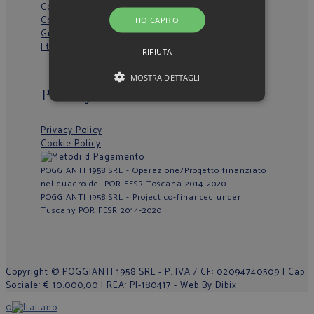
Condizioni Generali di Vendita
Contattaci
HO CAPITO
Guida alla taglia
I tuoi dati
RIFIUTA
MOSTRA DETTAGLI
Privacy e Cookie
Privacy Policy
Cookie Policy
POGGIANTI 1958 SRL - Operazione/Progetto finanziato
nel quadro del POR FESR Toscana 2014-2020
POGGIANTI 1958 SRL - Project co-financed under
Tuscany POR FESR 2014-2020
Copyright © POGGIANTI 1958 SRL - P. IVA / CF: 02094740509 | Cap.
Sociale: € 10.000,00 | REA: PI-180417 - Web By
Dibix
0