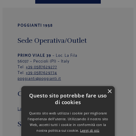
POGGIANTI 1958
Sede Operativa/Outlet
PRIMO VIALE 39
– Loc. La Fila
56037 – Peccioli (PI) – Italy
Tel.
+39 0587629277
Tel.
+39 0587629774
poggianti@poggianti.it
×
Chi Siamo
Questo sito potrebbe fare uso
di cookies
La nostra storia
Questo sito web utilizza i cookie per migliorare
l'esperienza dell'utente. Utilizzando il nostro sito
Servizio clienti
Web, accetti tutti i cookie in conformità con la
nostra politica sui cookie.
Leggi di più