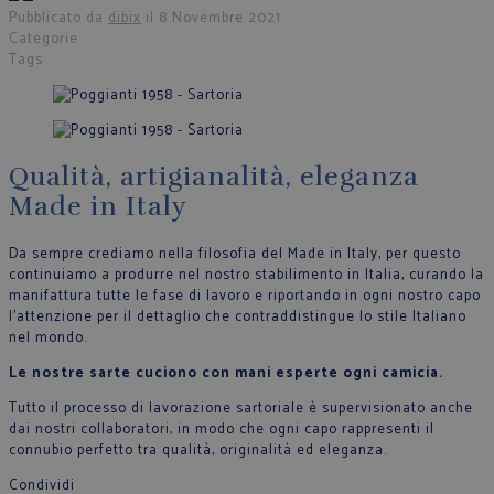
Pubblicato da
dibix
il
8 Novembre 2021
Categorie
Tags
Qualità, artigianalità, eleganza
Made in Italy
Da sempre crediamo nella filosofia del Made in Italy, per questo
continuiamo a produrre nel nostro stabilimento in Italia, curando la
manifattura tutte le fase di lavoro e riportando in ogni nostro capo
l’attenzione per il dettaglio che contraddistingue lo stile Italiano
nel mondo.
Le nostre sarte cuciono con mani esperte ogni camicia.
Tutto il processo di lavorazione sartoriale è supervisionato anche
dai nostri collaboratori, in modo che ogni capo rappresenti il
connubio perfetto tra qualità, originalità ed eleganza.
Condividi